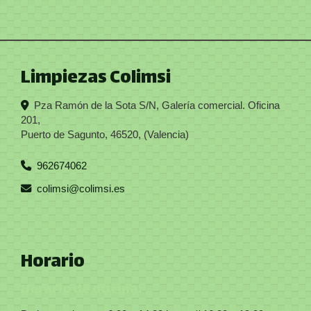
Limpiezas Colimsi
Pza Ramón de la Sota S/N, Galería comercial. Oficina
201,
Puerto de Sagunto
,
46520
,
(Valencia)
962674062
colimsi
colimsi.es
Horario
Horario de oficina: