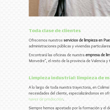
Toda clase de clientes
Ofrecemos nuestros
servicios de limpieza en Pu
administraciones públicas y viviendas particulares
Encontrará las oficinas de nuestra
empresa de li
Morvedre", el resto de la provincia de Valencia y 
Limpieza industrial: limpieza de m
A lo largo de toda nuestra trayectoria, en Colims
necesidades del cliente, especializándonos en of
naves de producción
.
Siempre hemos apostado por la formación y el d