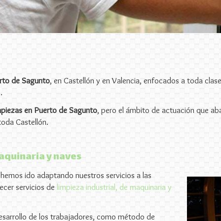
erto de Sagunto
, en Castellón y en Valencia, enfocados a toda clas
.
mpiezas en Puerto de Sagunto
, pero el ámbito de actuación que 
toda Castellón.
aquinaria y naves
i hemos ido adaptando nuestros servicios a las
recer servicios de
limpieza industrial, de maquinaria y
esarrollo de los trabajadores, como método de