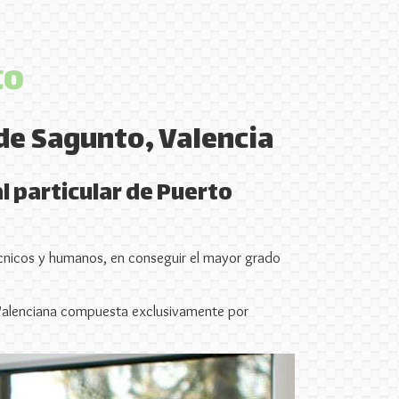
to
 de Sagunto, Valencia
l particular de Puerto
nicos y humanos, en conseguir el mayor grado
Valenciana compuesta exclusivamente por