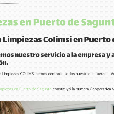
ezas en Puerto de Sagun
a Limpiezas Colimsi en Puerto
mos nuestro servicio a la empresa y a
ón.
 Limpiezas COLIMSI hemos centrado todos nuestros esfuerzos téc
impiezas en Puerto de Sagunto
constituyó la primera Cooperativa 