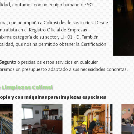
ctualidad, contamos con un equipo humano de 90
terna, que acompaña a Colimsi desde sus inicios. Desde
tratista en el Registro Oficial de Empresas
áxima categoría de su sector, U - 01 - D. También
lidad, que nos ha permitido obtener la Certificación
 Sagunto
o precisa de estos servicios en cualquier
litaremos un presupuesto adaptado a sus necesidades concretas.
 Limpiezas Colimsi
opio y con máquinas para limpiezas especiales