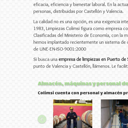
eficacia, eficiencia y bienestar laboral. En la a
personas, distribuidas por Castellón y Valencia.
La calidad no es una opción, es una exigencia in
1983, Limpiezas Colimsi figura como empresa con
Clasificadas del Ministerio de Economía, con la m
hemos implantado recientemente un sistema de ca
de UNE-EN-ISO-9001:2000
Si busca una
empresa de limpiezas en Puerto de
punto de Valencia y Castellón, llámenos. Le faci
Almacén, máquinas y personal de
Colimsi cuenta con personal y almacén pr
Anterior